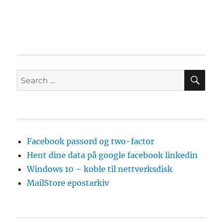
SE
Search
for:
Facebook passord og two-factor
Hent dine data på google facebook linkedin
Windows 10 – koble til nettverksdisk
MailStore epostarkiv