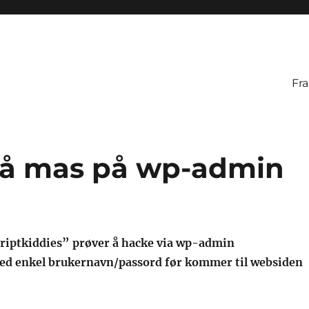
Fr
å mas på wp-admin
riptkiddies” prøver å hacke via wp-admin
 med enkel brukernavn/passord før kommer til websiden