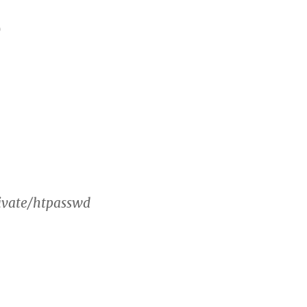
)
vate/htpasswd