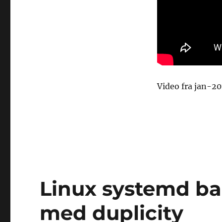
Video fra jan-20
Linux systemd b
med duplicity