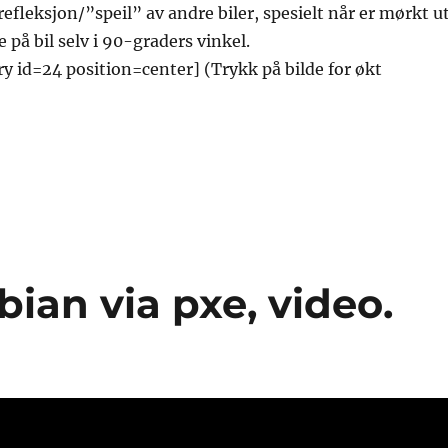
refleksjon/”speil” av andre biler, spesielt når er mørkt u
ne på bil selv i 90-graders vinkel.
ry id=24 position=center] (Trykk på bilde for økt
bian via pxe, video.