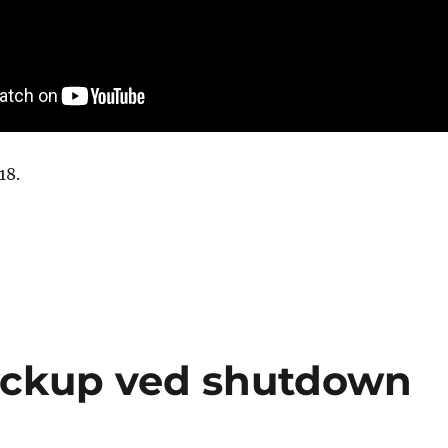
18.
ackup ved shutdown