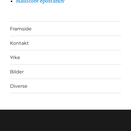
MailStore epostarkiv
Framside
Kontakt
Yrke
Bilder
Diverse