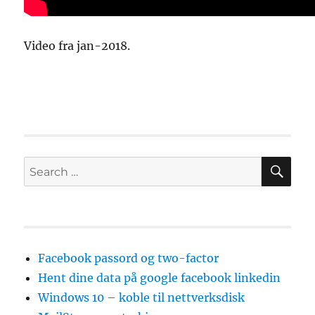
Video fra jan-2018.
SE
Search
for:
Facebook passord og two-factor
Hent dine data på google facebook linkedin
Windows 10 – koble til nettverksdisk